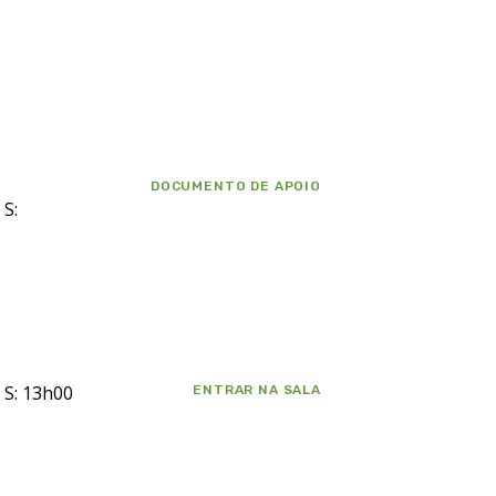
DOCUMENTO DE APOIO
 S:
, S: 13h00
ENTRAR NA SALA