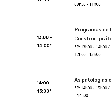
12:00*
09h30 - 11h00
Programas de F
13:00 -
Construir prát
14:00*
*P: 13h00 - 14h00 / 
12h00 - 13h00
As patologias e
14:00 -
*P: 14h00 - 15h00 / 
15:00*
- 14h00