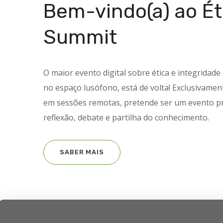
Bem-vindo(a) ao Ét
Summit
O maior evento digital sobre ética e integridad
no espaço lusófono, está de volta!
Exclusivament
em sessões remotas, pretende ser um evento p
reflexão, debate e partilha do conhecimento.
SABER MAIS