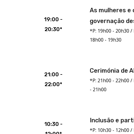
As mulheres e o
19:00 -
governação des
20:30*
*P: 19h00 - 20h30 / 
18h00 - 19h30
Cerimónia de A
21:00 -
*P: 21h00 - 22h00 / 
22:00*
- 21h00
Inclusão e par
10:30 -
*P: 10h30 - 12h00 / 