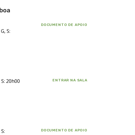
 boa
DOCUMENTO DE APOIO
G, S:
, S: 20h00
ENTRAR NA SALA
 S:
DOCUMENTO DE APOIO