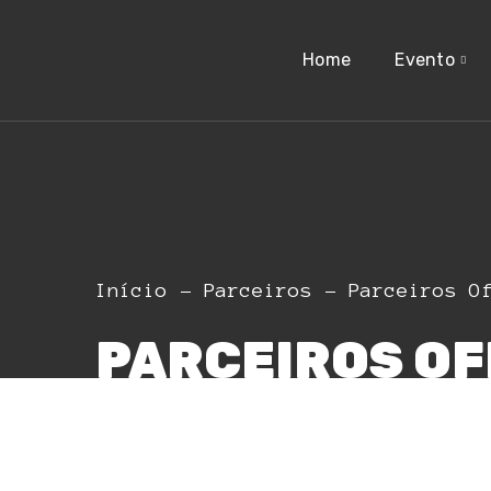
Home
Evento
Início
Parceiros
Parceiros O
PARCEIROS OF