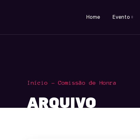
Home
Evento
Início
Comissão de Honra
ARQUIVO