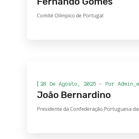
Fernando Gomes
Comité Olímpico de Portugal
[
28 De Agosto, 2025
Por
Admin_
João Bernardino
Presidente da Confederação Portuguesa das 