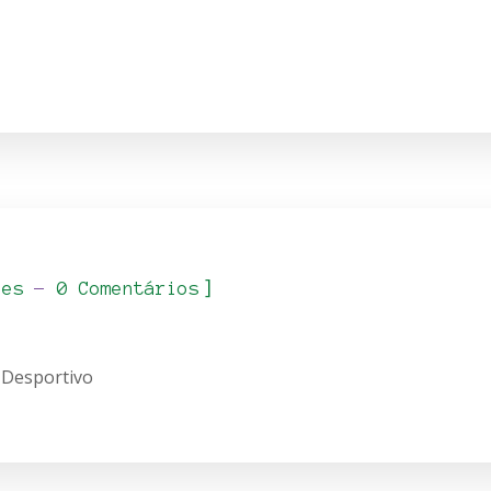
]
_es
0 Comentários
 Desportivo