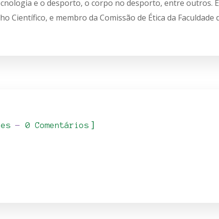
 tecnologia e o desporto, o corpo no desporto, entre outros
o Científico, e membro da Comissão de Ética da Faculdade 
]
_es
0 Comentários