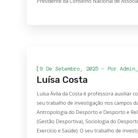
Presidente da Conselho Nacional de Associa
[
9 De Setembro, 2025
Por
Admin
Luísa Costa
Luísa Ávila da Costa é professora auxiliar 
seu trabalho de investigação nos campos da
Antropologia do Desporto e Desporto e Rel
(Gestão Desportiva), Sociologia do Desporto 
Exercício e Saúde). O seu trabalho de inves