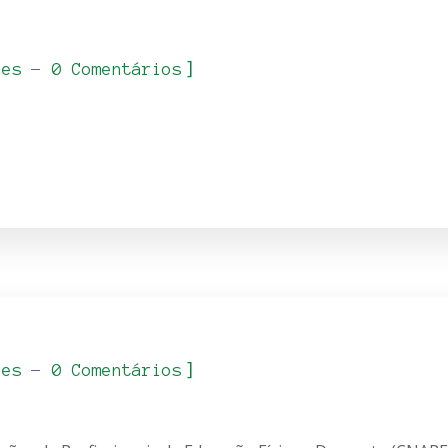
]
_es
0 Comentários
]
_es
0 Comentários