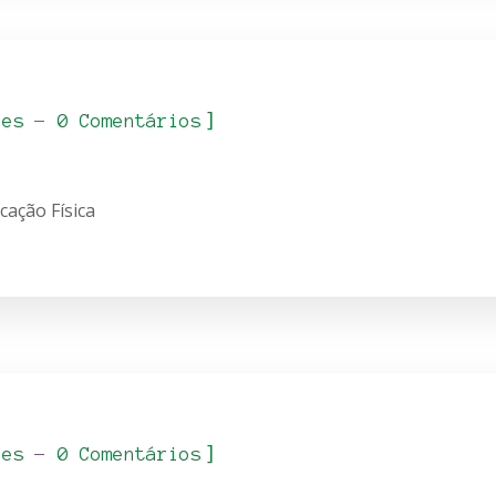
]
_es
0 Comentários
ação Física
]
_es
0 Comentários