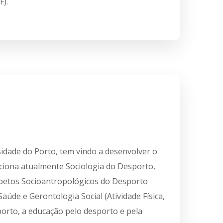
F).
sidade do Porto, tem vindo a desenvolver o
cciona atualmente Sociologia do Desporto,
spetos Socioantropológicos do Desporto
aúde e Gerontologia Social (Atividade Física,
porto, a educação pelo desporto e pela