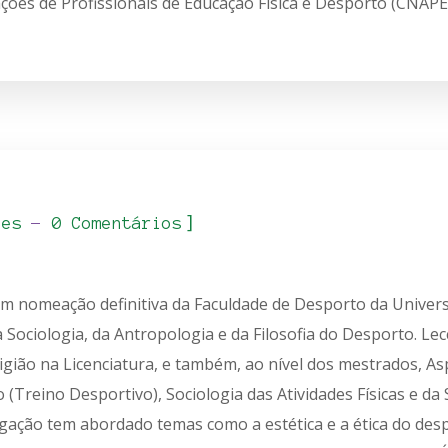
ções de Profissionais de Educação Física e Desporto (CNAPE
]
_es
0 Comentários
com nomeação definitiva da Faculdade de Desporto da Univer
 Sociologia, da Antropologia e da Filosofia do Desporto. Le
igião na Licenciatura, e também, ao nível dos mestrados, A
(Treino Desportivo), Sociologia das Atividades Físicas e da S
tigação tem abordado temas como a estética e a ética do des