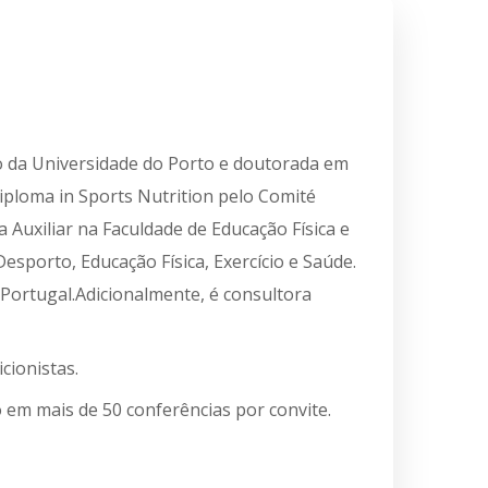
ão da Universidade do Porto e doutorada em
iploma in Sports Nutrition pelo Comité
 Auxiliar na Faculdade de Educação Física e
sporto, Educação Física, Exercício e Saúde.
Portugal.Adicionalmente, é consultora
cionistas.
o em mais de 50 conferências por convite.