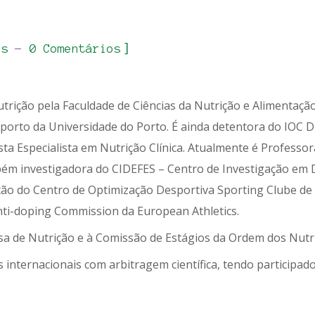
]
es
0 Comentários
utrição pela Faculdade de Ciências da Nutrição e Alimentaç
porto da Universidade do Porto. É ainda detentora do IOC D
ta Especialista em Nutrição Clínica. Atualmente é Professora
m investigadora do CIDEFES – Centro de Investigação em De
o do Centro de Optimização Desportiva Sporting Clube de 
nti-doping Commission da European Athletics.
a de Nutrição e à Comissão de Estágios da Ordem dos Nutri
s internacionais com arbitragem científica, tendo participad