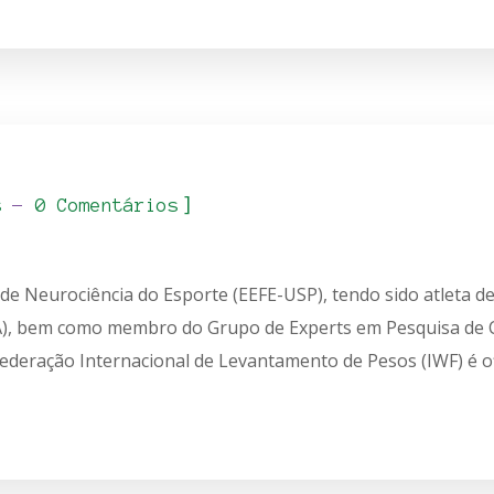
]
s
0 Comentários
e Neurociência do Esporte (EEFE-USP), tendo sido atleta d
A), bem como membro do Grupo de Experts em Pesquisa de C
ederação Internacional de Levantamento de Pesos (IWF) é of