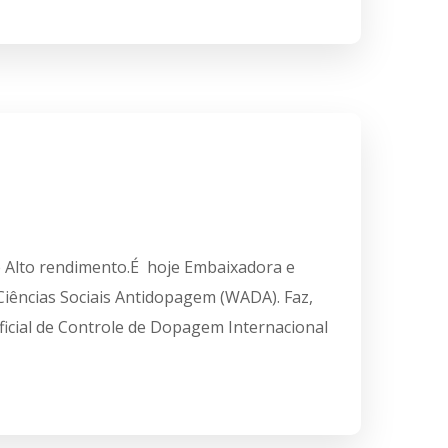
e Alto rendimento.É hoje Embaixadora e
iências Sociais Antidopagem (WADA). Faz,
icial de Controle de Dopagem Internacional