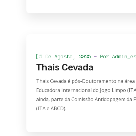
[
5 De Agosto, 2025
Por
Admin_e
Thais Cevada
Thais Cevada é pós-Doutoramento na área d
Educadora Internacional do Jogo Limpo (IT
ainda, parte da Comissão Antidopagem da F
(ITA e ABCD).