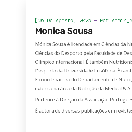
[
26 De Agosto, 2025
Por
Admin_
Monica Sousa
Mónica Sousa é licenciada em Ciências da N
Ciências do Desporto pela Faculdade de Des
OlímpicoInternacional. É também Nutricionis
Desporto da Universidade Lusófona. É també
É coordenadora do Departamento de Nutriçã
externa na área da Nutrição da Medical & A
Pertence à Direção da Associação Portugues
É autora de diversas publicações em revista