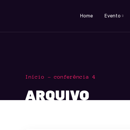
Home
Evento
Início
conferência 4
ARQUIVO