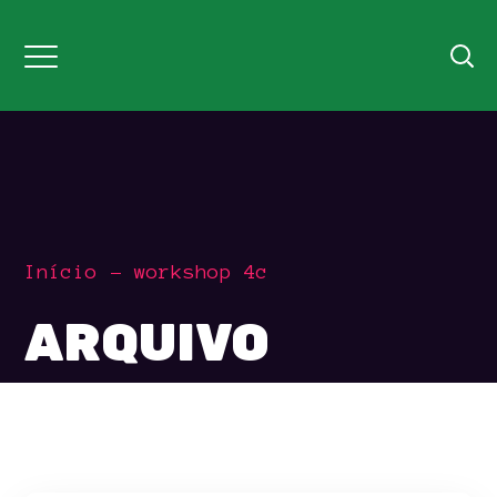
Início
workshop 4c
ARQUIVO