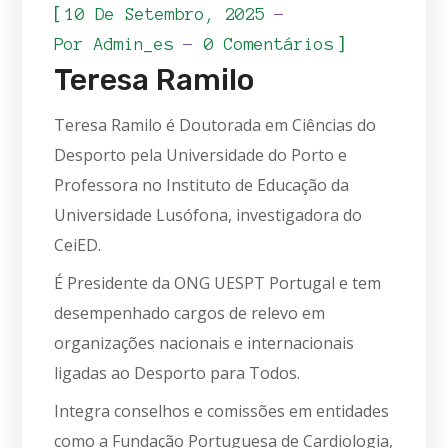
[
10 De Setembro, 2025
]
Por
Admin_es
0 Comentários
Teresa Ramilo
Teresa Ramilo é Doutorada em Ciências do
Desporto pela Universidade do Porto e
Professora no Instituto de Educação da
Universidade Lusófona, investigadora do
CeiED.
É Presidente da ONG UESPT Portugal e tem
desempenhado cargos de relevo em
organizações nacionais e internacionais
ligadas ao Desporto para Todos.
Integra conselhos e comissões em entidades
como a Fundação Portuguesa de Cardiologia,