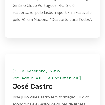
Ginásio Clube Português, FICTS e é
responsável pelo Lisbon Sport Film Festival e
pelo Fórum Nacional “Desporto para Todos”.
[
9 De Setembro, 2025
]
Por
Admin_es
0 Comentários
José Castro
José Júlio Vale Castro tem formação jurídico-
económica e é Gestor de clubes de fitness