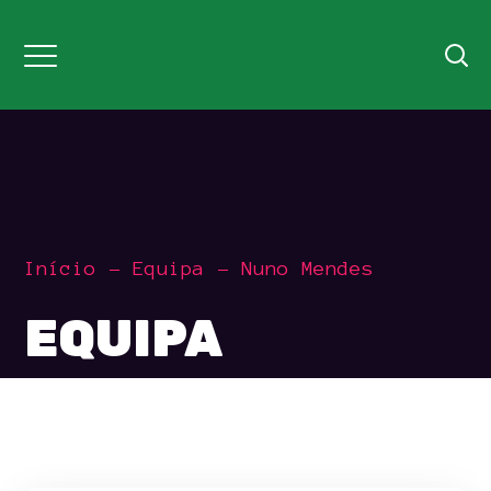
Início
Equipa
Nuno Mendes
EQUIPA