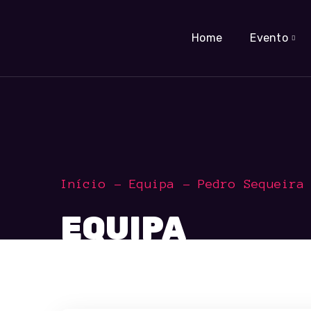
Home
Evento
Início
Equipa
Pedro Sequeira
EQUIPA