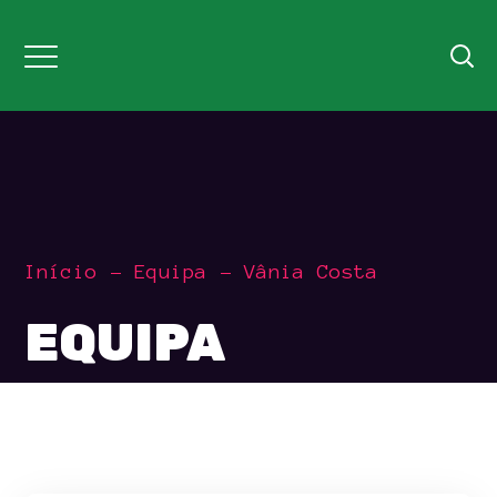
Início
Equipa
Vânia Costa
EQUIPA