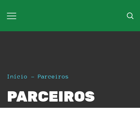
Início
Parceiros
PARCEIROS