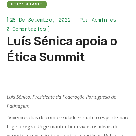
ETICA SUMMIT
[
28 De Setembro, 2022
Por
Admin_es
]
0 Comentários
Luís Sénica apoia o
Ética Summit
Luís Sénica, Presidente da Federação Portuguesa de
Patinagem
“Vivemos dias de complexidade social e o esporte não
foge à regra. Urge manter bem vivos os ideais do
esporte, esses são humanistas e pacíficos. Reforçar